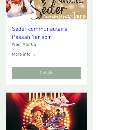
Séder communautaire
Pessah 1er soir
Wed, Apr 05
More info
Details