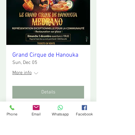
Grand Cirque de Hanouka
Sun, Dec 05
More info
Details
Phone
Email
Whatsapp
Facebook