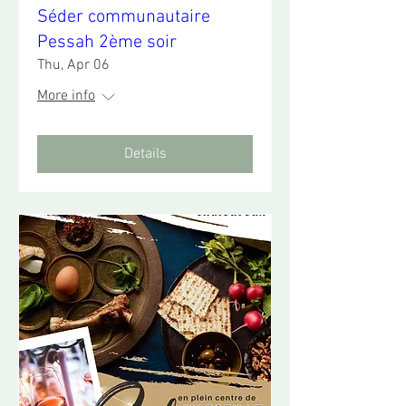
Séder communautaire
Pessah 2ème soir
Thu, Apr 06
More info
Details