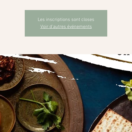
Les inscriptions sont closes
Voir d'autres événements