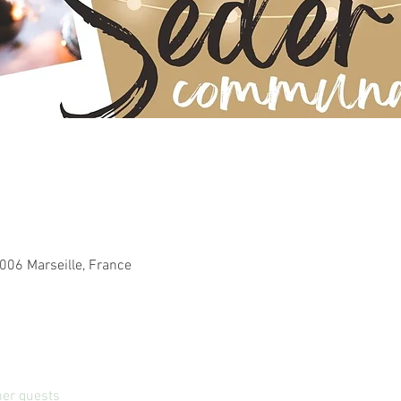
006 Marseille, France
her guests