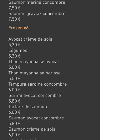
Saumon mariné concombre
7,50 €
Saumon gravlax concombre
7,50 €
Frozen x6
Avocat crème de soja
5,30 €
Légumes
5,30 €
Thon mayonnaise avocat
5,00 €
Thon mayonnaise harissa
5,50 €
Tempura sardine concombre
6.00 €
Surimi avocat concombre
5,80 €
Tartare de saumon
6,00 €
Saumon avocat concombre
5,80 €
Saumon crème de soja
6,00 €