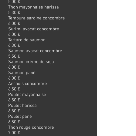
5,00 €
Thon mayonnaise harissa
5,30 €
Tempura sardine concombre
6,00 €
Surimi avocat concombre
6,00 €
Tartare de saumon
6,30 €
Saumon avocat concombre
5,50 €
Saumon crème de soja
6,00 €
Saumon pané
6,00 €
Anchois concombre
6,50 €
Poulet mayonnaise
6.50 €
Poulet harissa
6,80 €
Poulet pané
6.80 €
Thon rouge concombre
7.00 €