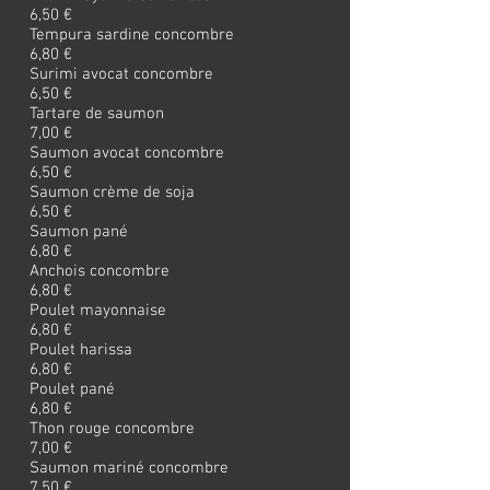
6,50 €
Tempura sardine concombre
6,80 €
Surimi avocat concombre
6,50 €
Tartare de saumon
7,00 €
Saumon avocat concombre
6,50 €
Saumon crème de soja
6,50 €
Saumon pané
6,80 €
Anchois concombre
6,80 €
Poulet mayonnaise
6,80 €
Poulet harissa
6,80 €
Poulet pané
6,80 €
Thon rouge concombre
7,00 €
Saumon mariné concombre
7,50 €