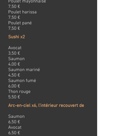
Poulet mayonnaise
7,50 €
Poulet harissa
7,50 €
Poulet pané
7,50 €
Sushi x2
Avocat
3,50 €
Saumon
4,00 €
Saumon mariné
4,50 €
Saumon fumé
6,00 €
Thon rouge
5,50 €
Arc-en-ciel x6, l'intérieur recouvert de
Saumon
6,50 €
Avocat
6,50 €