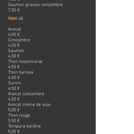
Saumon gravlax concombre
7,50 €
Maki x6
Avocat
4,00 €
Concombre
4,00 €
Saumon
4,50 €
Thon mayonnaise
4,50 €
Thon harissa
4,50 €
Surimi
4,50 €
Avocat concombre
4,50 €
Avocat crème de soja
5,00 €
Thon rouge
5,50 €
Tempura sardine
5,00 €