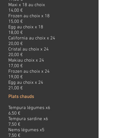
Maxi x 18 au choix
14,00 €
Frozen au choix x 18
15,00 €
Egg au choix x 18
18,00 €
California au choix x 24
20,00 €
Cristal au choix x 24
20,00 €
Makiau choix x 24
17,00 €
Frozen au choix x 24
19,00 €
Egg au choix x 24
21,00 €
Plats chauds
Tempura légumes x6
6,50 €
Tempura sardine x6
7,50 €
Nems légumes x5
7,50 €