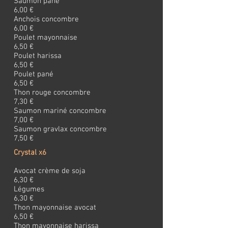
Saumon pané
6,00 €
Anchois concombre
6,00 €
Poulet mayonnaise
6,50 €
Poulet harissa
6,50 €
Poulet pané
6,50 €
Thon rouge concombre
7,30 €
Saumon mariné concombre
7,00 €
Saumon gravlax concombre
7,50 €
Crystal x6
Avocat crème de soja
6,30 €
Légumes
6,30 €
Thon mayonnaise avocat
6,50 €
Thon mayonnaise harissa