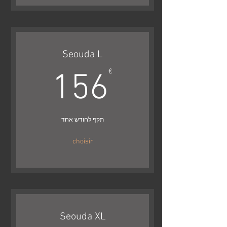
Seouda L
56€
€
156
תקף לחודש אחד
choisir
Seouda XL