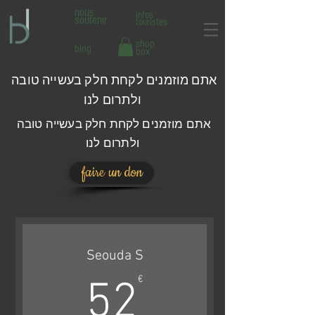
nous
infos
soutenir
touristes
shop
blog
box
אתם מוזמנים לקחת חלק בעשייה טובה
ולתרום לנו
אתם מוזמנים לקחת חלק בעשייה טובה
ולתרום לנו
faire un don
Seouda S
52€
€
52