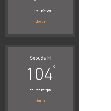
תקף לחודש אחד
choisir
Seouda M
04€
€
104
תקף לחודש אחד
choisir