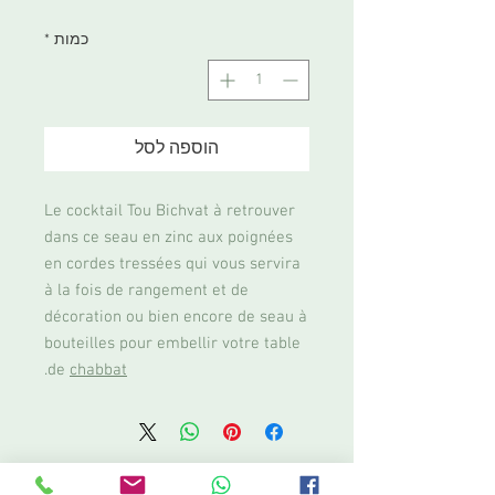
כמות
*
הוספה לסל
Le cocktail Tou Bichvat à retrouver
dans ce seau en zinc aux poignées
en cordes tressées qui vous servira
à la fois de rangement et de
décoration ou bien encore de seau à
bouteilles pour embellir votre table
.
de
chabbat