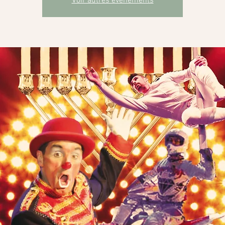
Voir autres événements