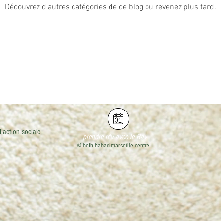
Découvrez d'autres catégories de ce blog ou revenez plus tard.
'action sociale
prendre rdv avec le Rav
©
beth habad marseille centre