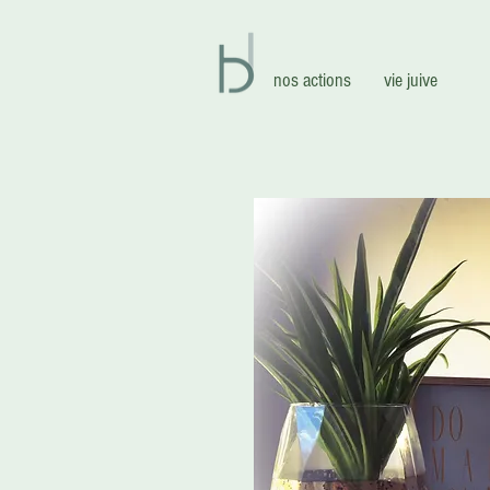
nos actions
vie juive